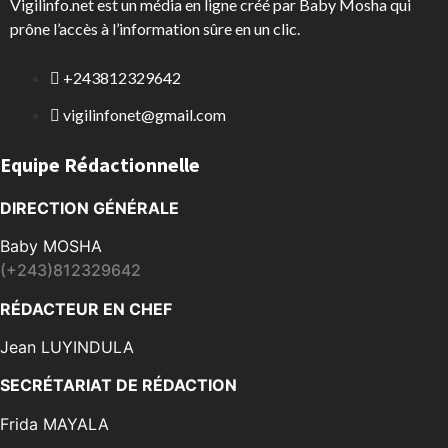
Vigilinfo.net est un média en ligne créé par Baby Mosha qui
prône l’accès à l’information sûre en un clic.
+243812329642
vigilinfonet@gmail.com
Equipe Rédactionnelle
DIRECTION GÉNÉRALE
Baby MOSHA
(+243)812329642
RÉDACTEUR EN CHEF
Jean LUYINDULA
SECRÉTARIAT DE RÉDACTION
Frida MAYALA