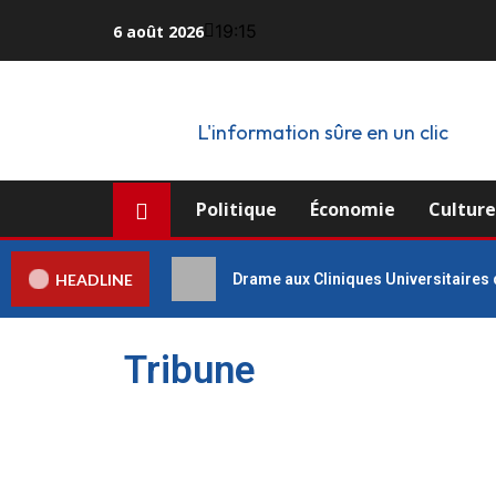
19:15
6 août 2026
L'information sûre en un clic
Politique
Économie
Cultur
HEADLINE
Drame aux Cliniques Universitaires 
Tribune