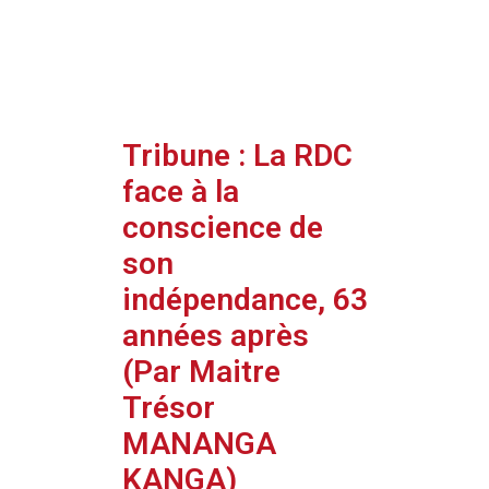
Tribune : La RDC
face à la
conscience de
son
indépendance, 63
années après
(Par Maitre
Trésor
MANANGA
KANGA)