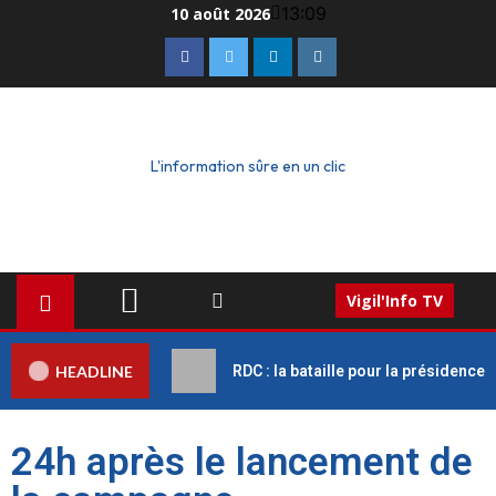
13:09
10 août 2026
L'information sûre en un clic
Vigil'Info TV
HEADLINE
RDC : la bataille pour la présidence
24h après le lancement de