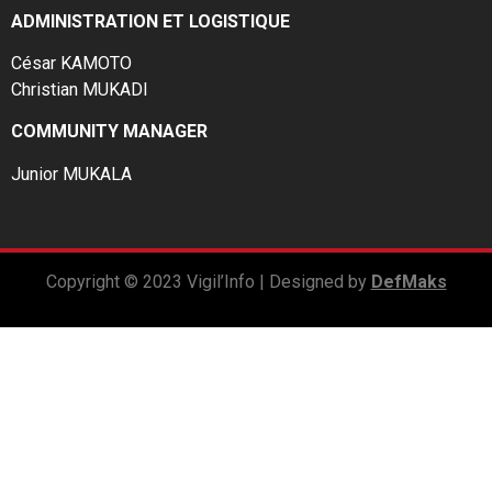
ADMINISTRATION ET LOGISTIQUE
César KAMOTO
Christian MUKADI
COMMUNITY MANAGER
Junior MUKALA
Copyright © 2023 Vigil’Info | Designed by
DefMaks