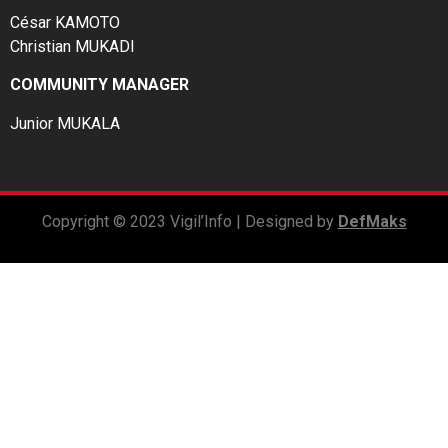
César KAMOTO
Christian MUKADI
COMMUNITY MANAGER
Junior MUKALA
Copyright © 2023 Vigil’Info | Designed by
DefMaks