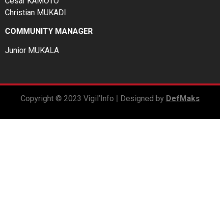
César KAMOTO
Christian MUKADI
COMMUNITY MANAGER
Junior MUKALA
Copyright © 2023 Vigil’Info | Designed by
DefMaks