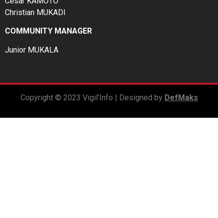
César KAMOTO
Christian MUKADI
COMMUNITY MANAGER
Junior MUKALA
Copyright © 2023 Vigil’Info | Designed by
DefMaks