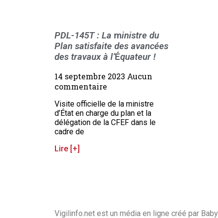
PDL-145T : La
m
inistre du
Plan satisfaite des avancées
des travaux à l’
É
quateur !
14 septembre 2023
Aucun
commentaire
Visite officielle de la ministre
d’État en charge du plan et la
délégation de la CFEF dans le
cadre de
Lire [+]
Vigilinfo.net est un média en ligne créé par Baby