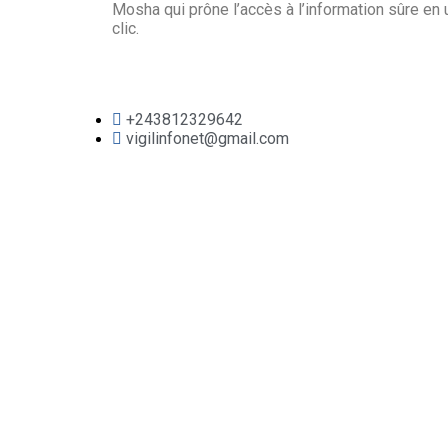
Mosha qui prône l’accès à l’information sûre en 
clic.
+243812329642
vigilinfonet@gmail.com