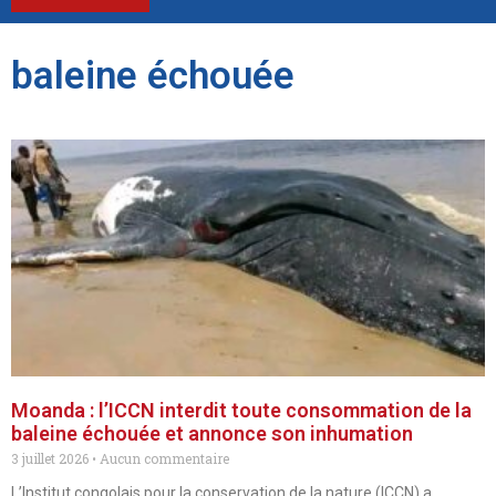
baleine échouée
Moanda : l’ICCN interdit toute consommation de la
baleine échouée et annonce son inhumation
3 juillet 2026
Aucun commentaire
L’Institut congolais pour la conservation de la nature (ICCN) a