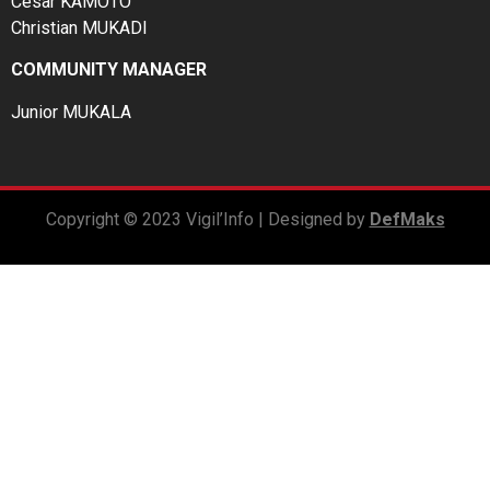
César KAMOTO
Christian MUKADI
COMMUNITY MANAGER
Junior MUKALA
Copyright © 2023 Vigil’Info | Designed by
DefMaks