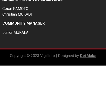
César KAMOTO
Christian MUKADI
COMMUNITY MANAGER
Junior MUKALA
Copyright © 2023 Vigil’Info | Designed by
DefMaks