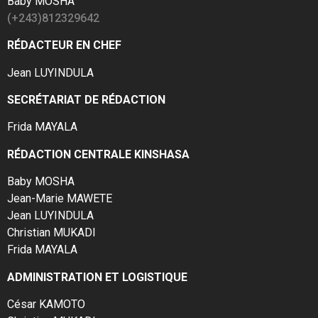
Baby MOSHA
(+243)812329642
RÉDACTEUR EN CHEF
Jean LUYINDULA
SECRÉTARIAT DE RÉDACTION
Frida MAYALA
RÉDACTION CENTRALE KINSHASA
Baby MOSHA
Jean-Marie MAWETE
Jean LUYINDULA
Christian MUKADI
Frida MAYALA
ADMINISTRATION ET LOGISTIQUE
César KAMOTO