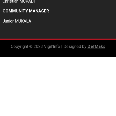
Christian MUKADI
COMMUNITY MANAGER
Junior MUKALA
Copyright © 2023 Vigil’Info | Designed by
DefMaks