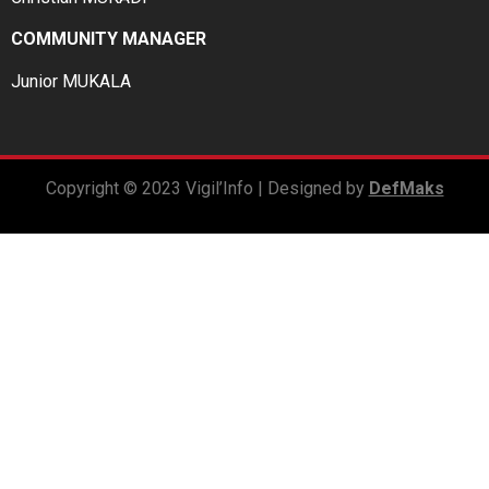
COMMUNITY MANAGER
Junior MUKALA
Copyright © 2023 Vigil’Info | Designed by
DefMaks