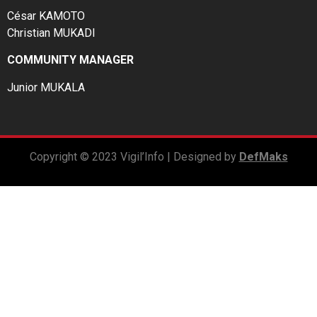
César KAMOTO
Christian MUKADI
COMMUNITY MANAGER
Junior MUKALA
Copyright © 2023 Vigil’Info | Designed by
DefMaks