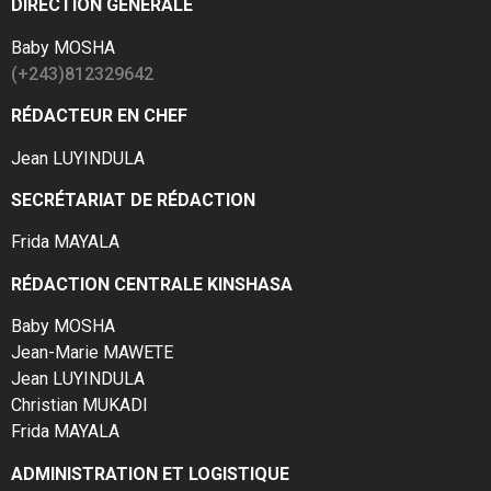
DIRECTION GÉNÉRALE
Baby MOSHA
(+243)812329642
RÉDACTEUR EN CHEF
Jean LUYINDULA
SECRÉTARIAT DE RÉDACTION
Frida MAYALA
RÉDACTION CENTRALE KINSHASA
Baby MOSHA
Jean-Marie MAWETE
Jean LUYINDULA
Christian MUKADI
Frida MAYALA
ADMINISTRATION ET LOGISTIQUE