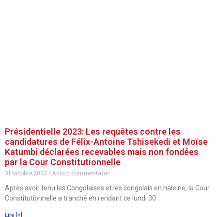
Présidentielle 2023: Les requêtes contre les
candidatures de Félix-Antoine Tshisekedi et Moïse
Katumbi déclarées recevables mais non fondées
par la Cour Constitutionnelle
31 octobre 2023
Aucun commentaire
Après avoir tenu les Congolaises et les congolais en haleine, la Cour
Constitutionnelle a tranché en rendant ce lundi 30
Lire [+]