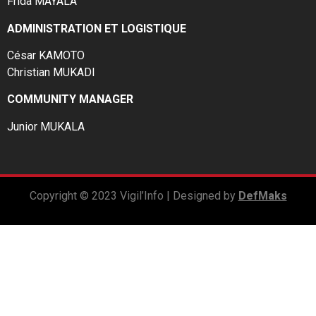
Frida MAYALA
ADMINISTRATION ET LOGISTIQUE
César KAMOTO
Christian MUKADI
COMMUNITY MANAGER
Junior MUKALA
Copyright © 2023 Vigil’Info | Designed by
DefMaks