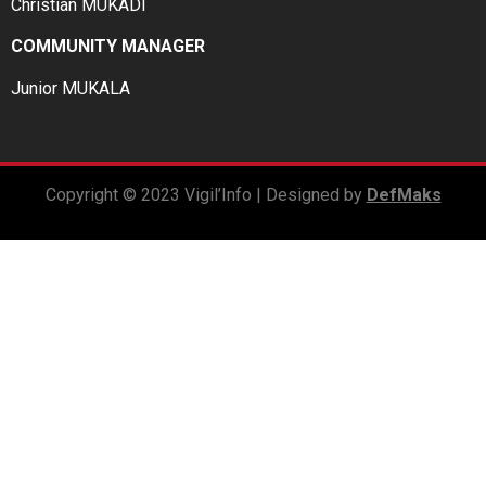
Christian MUKADI
COMMUNITY MANAGER
Junior MUKALA
Copyright © 2023 Vigil’Info | Designed by
DefMaks