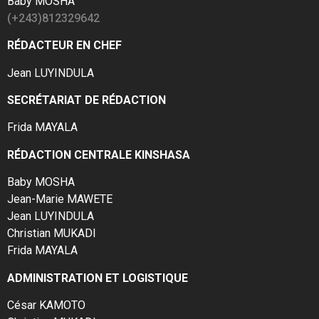
Baby MOSHA
(+243)812329642
RÉDACTEUR EN CHEF
Jean LUYINDULA
SECRÉTARIAT DE RÉDACTION
Frida MAYALA
RÉDACTION CENTRALE KINSHASA
Baby MOSHA
Jean-Marie MAWETE
Jean LUYINDULA
Christian MUKADI
Frida MAYALA
ADMINISTRATION ET LOGISTIQUE
César KAMOTO