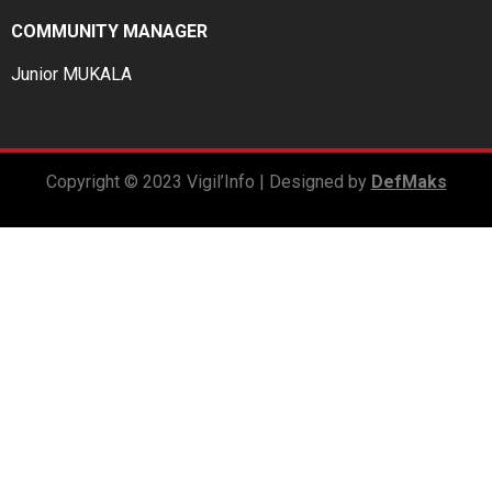
COMMUNITY MANAGER
Junior MUKALA
Copyright © 2023 Vigil’Info | Designed by
DefMaks