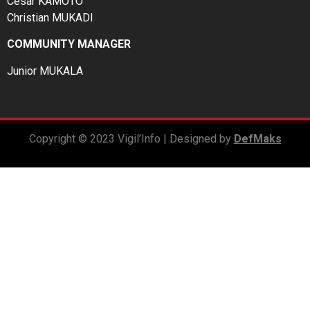
César KAMOTO
Christian MUKADI
COMMUNITY MANAGER
Junior MUKALA
Copyright © 2023 Vigil’Info | Designed by
DefMaks