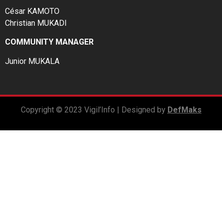
César KAMOTO
Christian MUKADI
COMMUNITY MANAGER
Junior MUKALA
Copyright © 2023 Vigil’Info | Designed by
DefMaks