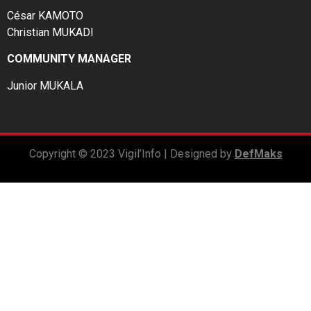
César KAMOTO
Christian MUKADI
COMMUNITY MANAGER
Junior MUKALA
Copyright © 2023 Vigil’Info | Designed by
DefMaks