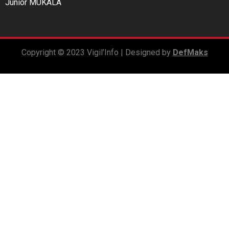
Junior MUKALA
Copyright © 2023 Vigil’Info | Designed by
DefMaks