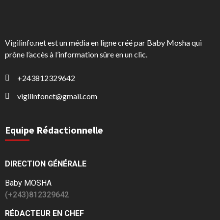
Vigilinfo.net est un média en ligne créé par Baby Mosha qui
prône l’accès à l’information sûre en un clic.
+243812329642
vigilinfonet@gmail.com
Equipe Rédactionnelle
DIRECTION GÉNÉRALE
Baby MOSHA
(+243)812329642
RÉDACTEUR EN CHEF