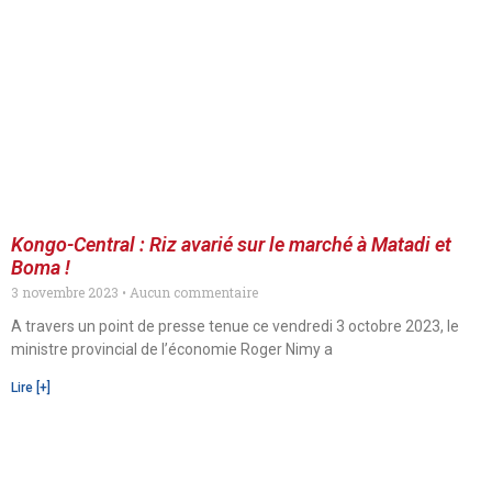
Kongo-Central : Riz avarié sur le marché à Matadi et
Boma !
3 novembre 2023
Aucun commentaire
A travers un point de presse tenue ce vendredi 3 octobre 2023, le
ministre provincial de l’économie Roger Nimy a
Lire [+]