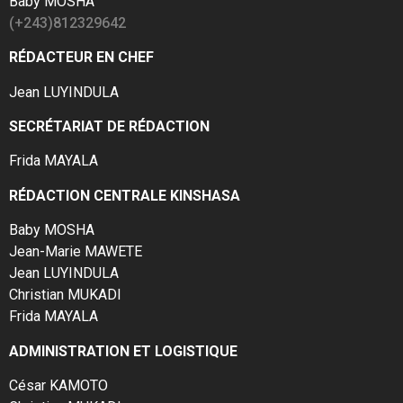
Baby MOSHA
(+243)812329642
RÉDACTEUR EN CHEF
Jean LUYINDULA
SECRÉTARIAT DE RÉDACTION
Frida MAYALA
RÉDACTION CENTRALE KINSHASA
Baby MOSHA
Jean-Marie MAWETE
Jean LUYINDULA
Christian MUKADI
Frida MAYALA
ADMINISTRATION ET LOGISTIQUE
César KAMOTO