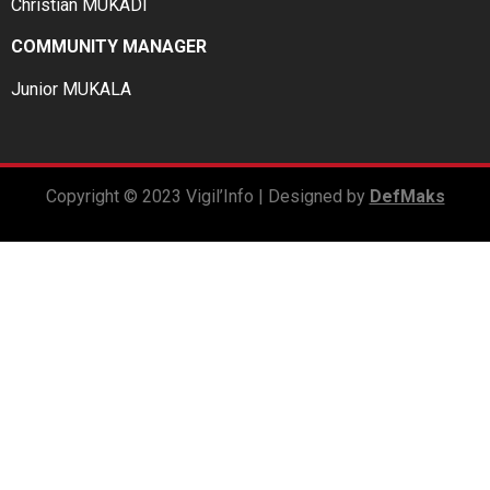
Christian MUKADI
COMMUNITY MANAGER
Junior MUKALA
Copyright © 2023 Vigil’Info | Designed by
DefMaks