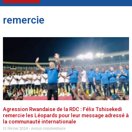
remercie
Agression Rwandaise de la RDC : Félix Tshisekedi
remercie les Léopards pour leur message adressé à
la communauté internationale
13 février 2024
Aucun commentaire