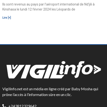
Ils sont revenus au pays par l’aéroport international de Nd’jili à
Kinshasa le lundi 12 février 2024 les Léopards de
Lire [+]
Vigilinfo.net est un média en ligne créé par Baby Mosha qui
prône l’accès à l’information sûre en un clic.
+243812329642