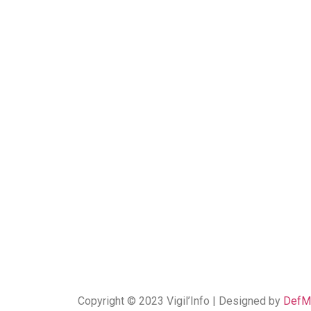
Copyright © 2023 Vigil’Info | Designed by
DefM