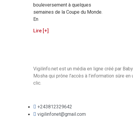
bouleversement à quelques
semaines de la Coupe du Monde.
En
Lire [+]
Vigilinfo.net est un média en ligne créé par Baby
Mosha qui prône l’accès à l’information sûre en 
clic.
+243812329642
vigilinfonet@gmail.com