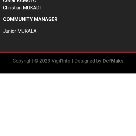
César KAMOTO
Christian MUKADI
COMMUNITY MANAGER
Junior MUKALA
Copyright © 2023 Vigil’Info | Designed by
DefMaks