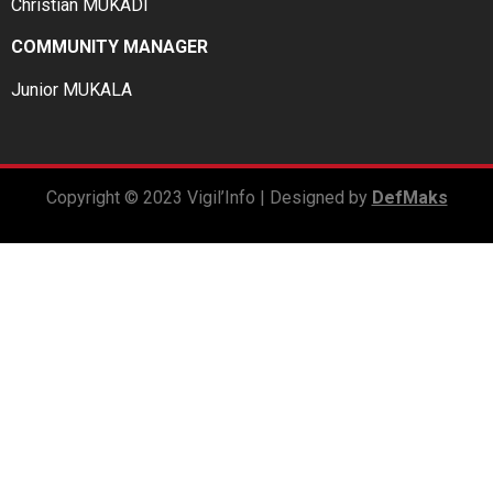
Christian MUKADI
COMMUNITY MANAGER
Junior MUKALA
Copyright © 2023 Vigil’Info | Designed by
DefMaks