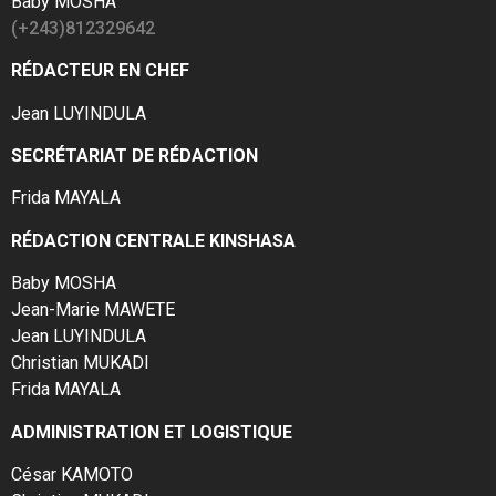
Baby MOSHA
(+243)812329642
RÉDACTEUR EN CHEF
Jean LUYINDULA
SECRÉTARIAT DE RÉDACTION
Frida MAYALA
RÉDACTION CENTRALE KINSHASA
Baby MOSHA
Jean-Marie MAWETE
Jean LUYINDULA
Christian MUKADI
Frida MAYALA
ADMINISTRATION ET LOGISTIQUE
César KAMOTO