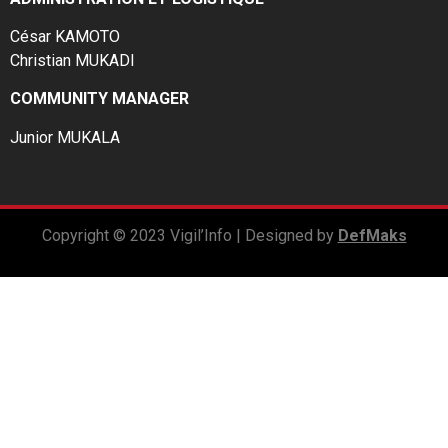
César KAMOTO
Christian MUKADI
COMMUNITY MANAGER
Junior MUKALA
Copyright © 2023 Vigil’Info | Designed by
DefMaks