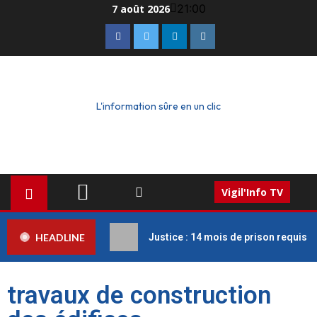
21:00
7 août 2026
L'information sûre en un clic
Vigil'Info TV
HEADLINE
Justice : 14 mois de prison requis c
travaux de construction