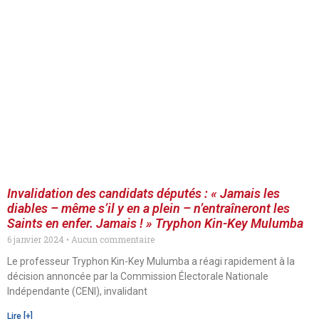
Invalidation des candidats députés : « Jamais les
diables – même s’il y en a plein – n’entraîneront les
Saints en enfer. Jamais ! » Tryphon Kin-Key Mulumba
6 janvier 2024
Aucun commentaire
Le professeur Tryphon Kin-Key Mulumba a réagi rapidement à la
décision annoncée par la Commission Électorale Nationale
Indépendante (CENI), invalidant
Lire [+]