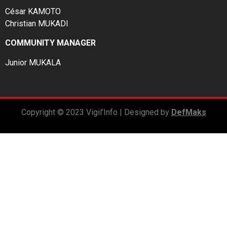
César KAMOTO
Christian MUKADI
COMMUNITY MANAGER
Junior MUKALA
Copyright © 2023 Vigil’Info | Designed by
DefMaks