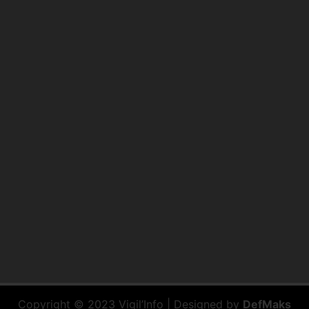
Copyright © 2023 Vigil’Info | Designed by
DefMaks