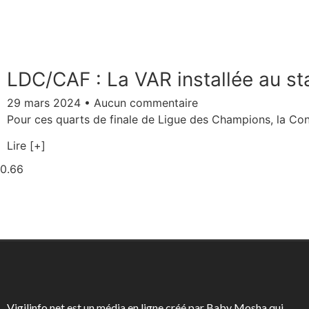
LDC/CAF : La VAR installée au 
29 mars 2024
Aucun commentaire
Pour ces quarts de finale de Ligue des Champions, la Confé
Lire [+]
Vigilinfo.net est un média en ligne créé par Baby Mosha qui