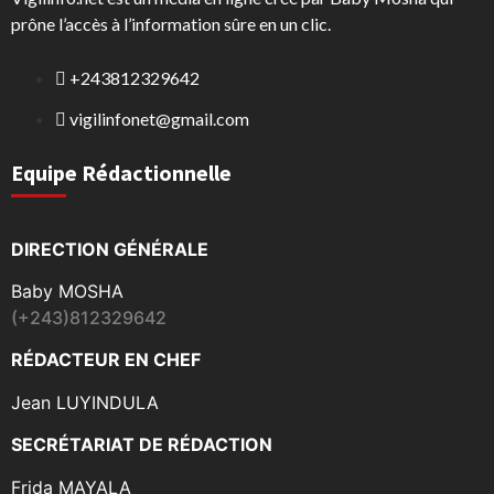
prône l’accès à l’information sûre en un clic.
+243812329642
vigilinfonet@gmail.com
Equipe Rédactionnelle
DIRECTION GÉNÉRALE
Baby MOSHA
(+243)812329642
RÉDACTEUR EN CHEF
Jean LUYINDULA
SECRÉTARIAT DE RÉDACTION
Frida MAYALA