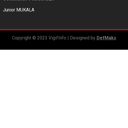
Junior MUKALA
Copyright © 2023 Vigil’Info | Designed by
DefMaks