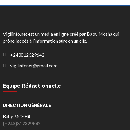
Vigilinfo.net est un média en ligne créé par Baby Mosha qui
prône l’accès à l’information sûre en un clic.
+243812329642
vigilinfonet@gmail.com
Equipe Rédactionnelle
DIRECTION GÉNÉRALE
Baby MOSHA
(+243)812329642