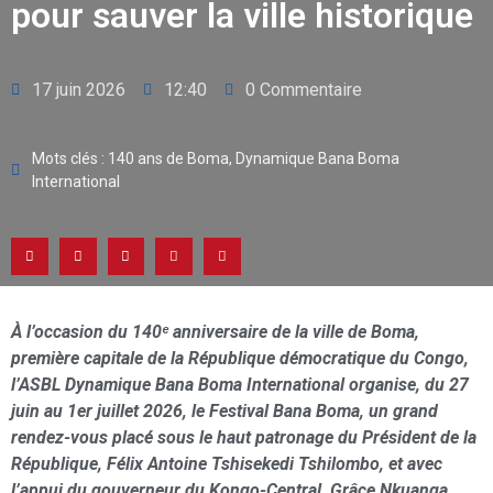
pour sauver la ville historique
17 juin 2026
12:40
0 Commentaire
Mots clés :
140 ans de Boma
,
Dynamique Bana Boma
International
À l’occasion du 140ᵉ anniversaire de la ville de Boma,
première capitale de la République démocratique du Congo,
l’ASBL Dynamique Bana Boma International organise, du 27
juin au 1er juillet 2026, le Festival Bana Boma, un grand
rendez-vous placé sous le haut patronage du Président de la
République, Félix Antoine Tshisekedi Tshilombo, et avec
l’appui du gouverneur du Kongo-Central, Grâce Nkuanga