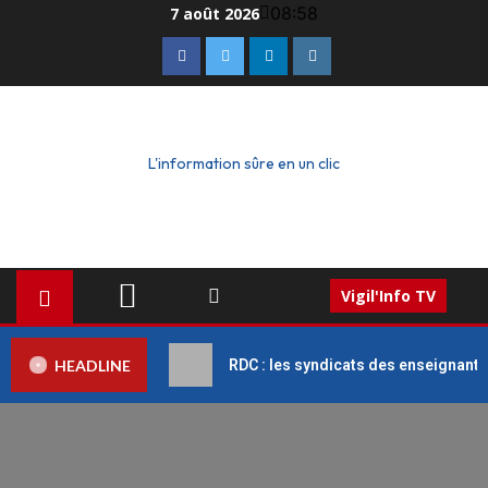
08:58
7 août 2026
L'information sûre en un clic
Vigil'Info TV
HEADLINE
RDC : les syndicats des enseignant