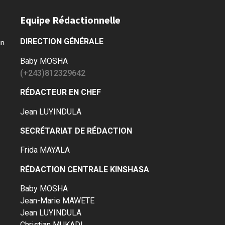
Equipe Rédactionnelle
DIRECTION GÉNÉRALE
un
Baby MOSHA
(+243)812329642
RÉDACTEUR EN CHEF
Jean LUYINDULA
SECRÉTARIAT DE RÉDACTION
Frida MAYALA
RÉDACTION CENTRALE KINSHASA
Baby MOSHA
Jean-Marie MAWETE
Jean LUYINDULA
Christian MUKADI