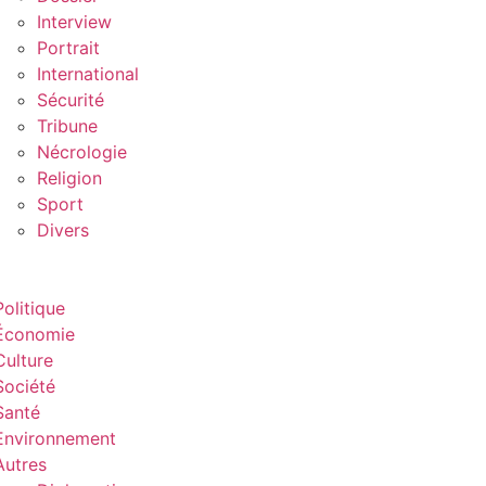
Interview
Portrait
International
Sécurité
Tribune
Nécrologie
Religion
Sport
Divers
Politique
Économie
Culture
Société
Santé
Environnement
Autres