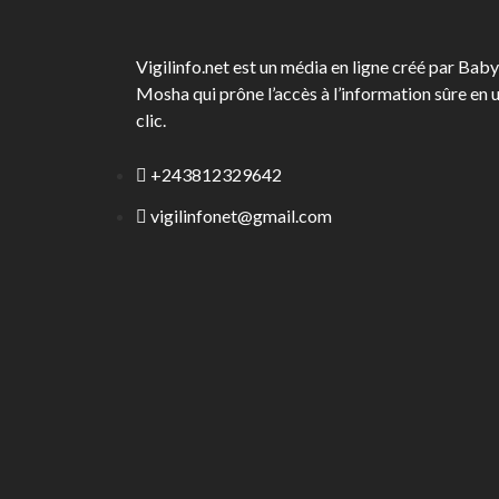
Vigilinfo.net est un média en ligne créé par Baby
Mosha qui prône l’accès à l’information sûre en 
clic.
+243812329642
vigilinfonet@gmail.com