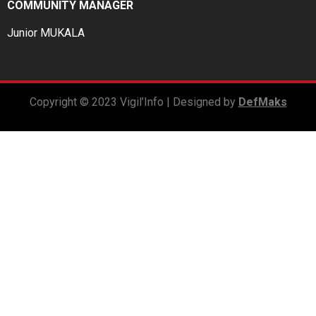
COMMUNITY MANAGER
Junior MUKALA
Copyright © 2023 Vigil’Info | Designed by
DefMaks