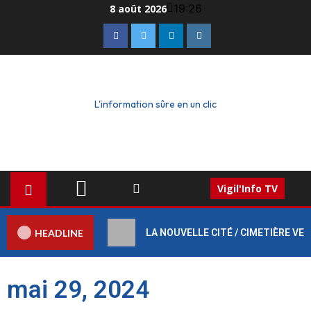
19:26
8 août 2026
L'information sûre en un clic
Vigil'Info TV
HEADLINE
LA NOUVELLE CITÉ / CIMETIÈRE VERT :
mai 29, 2024