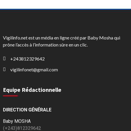
Vigilinfo.net est un média en ligne créé par Baby Mosha qui
prône l’accès à l’information sûre en un clic.
+243812329642
vigilinfonet@gmail.com
Equipe Rédactionnelle
DIRECTION GÉNÉRALE
Baby MOSHA
(+243)812329642