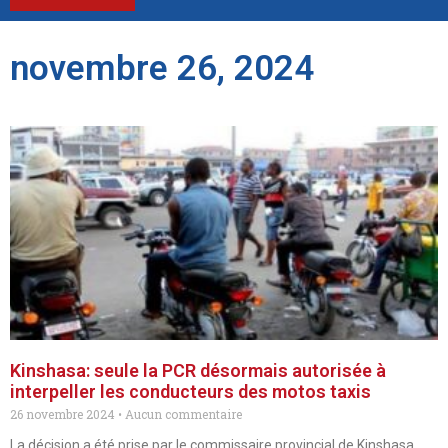
novembre 26, 2024
Kinshasa: seule la PCR désormais autorisée à
interpeller les conducteurs des motos taxis
26 novembre 2024
Aucun commentaire
La décision a été prise par le commissaire provincial de Kinshasa,