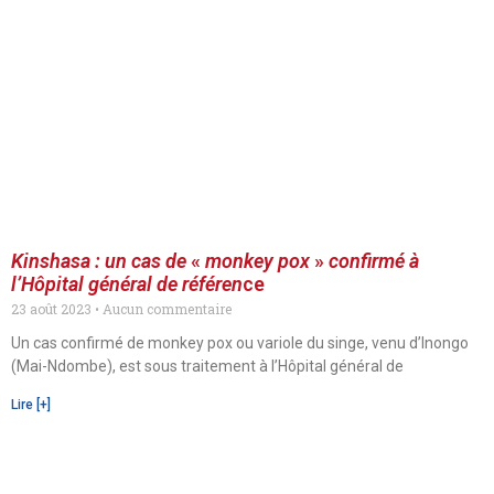
Kinshasa
: un cas de
«
monkey pox
»
confirmé à
l’Hôpital général de référen
ce
23 août 2023
Aucun commentaire
Un cas confirmé de monkey pox ou variole du singe, venu d’Inongo
(Mai-Ndombe), est sous traitement à l’Hôpital général de
Lire [+]