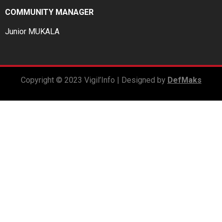
COMMUNITY MANAGER
Junior MUKALA
Copyright © 2023 Vigil’Info | Designed by
DefMaks