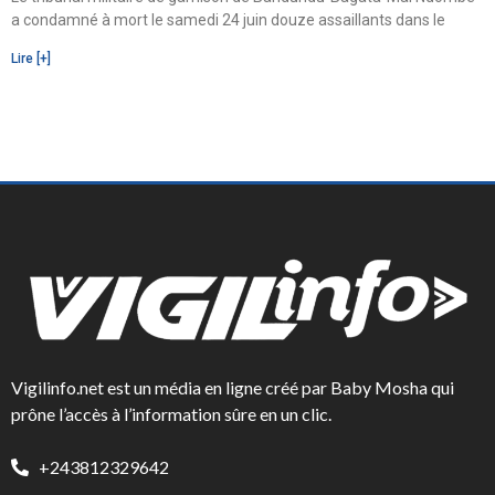
a condamné à mort le samedi 24 juin douze assaillants dans le
Lire [+]
Vigilinfo.net est un média en ligne créé par Baby Mosha qui
prône l’accès à l’information sûre en un clic.
+243812329642