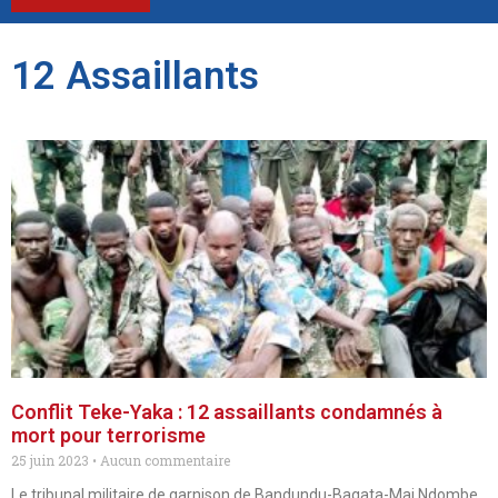
12 Assaillants
Conflit Teke-Yaka : 12 assaillants condamnés à
mort pour terrorisme
25 juin 2023
Aucun commentaire
Le tribunal militaire de garnison de Bandundu-Bagata-Mai Ndombe