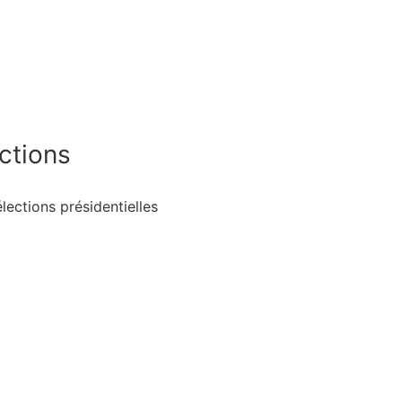
ctions
ections présidentielles