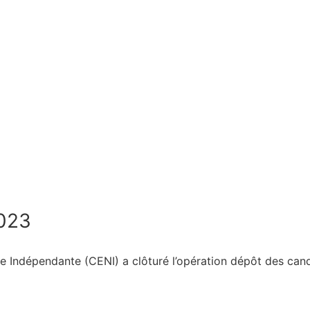
2023
 Indépendante (CENI) a clôturé l’opération dépôt des candi