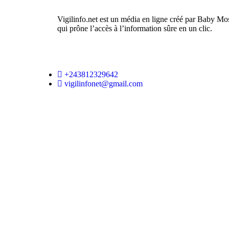
Vigilinfo.net est un média en ligne créé par Baby Mo
qui prône l’accès à l’information sûre en un clic.
+243812329642
vigilinfonet@gmail.com