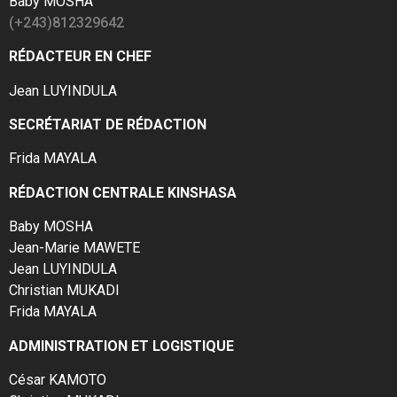
Baby MOSHA
(+243)812329642
RÉDACTEUR EN CHEF
Jean LUYINDULA
SECRÉTARIAT DE RÉDACTION
Frida MAYALA
RÉDACTION CENTRALE KINSHASA
Baby MOSHA
Jean-Marie MAWETE
Jean LUYINDULA
Christian MUKADI
Frida MAYALA
ADMINISTRATION ET LOGISTIQUE
César KAMOTO