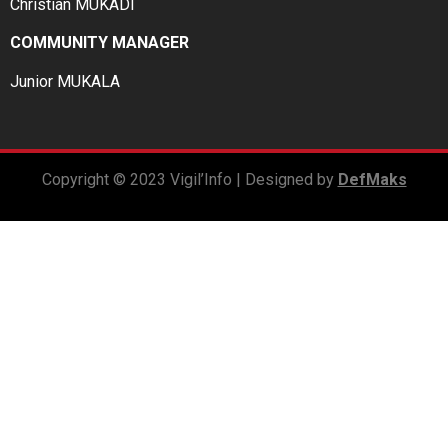
Christian MUKADI
COMMUNITY MANAGER
Junior MUKALA
Copyright © 2023 Vigil’Info | Designed by
DefMaks