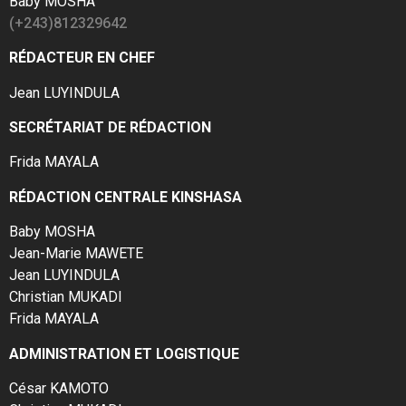
Baby MOSHA
(+243)812329642
RÉDACTEUR EN CHEF
Jean LUYINDULA
SECRÉTARIAT DE RÉDACTION
Frida MAYALA
RÉDACTION CENTRALE KINSHASA
Baby MOSHA
Jean-Marie MAWETE
Jean LUYINDULA
Christian MUKADI
Frida MAYALA
ADMINISTRATION ET LOGISTIQUE
César KAMOTO