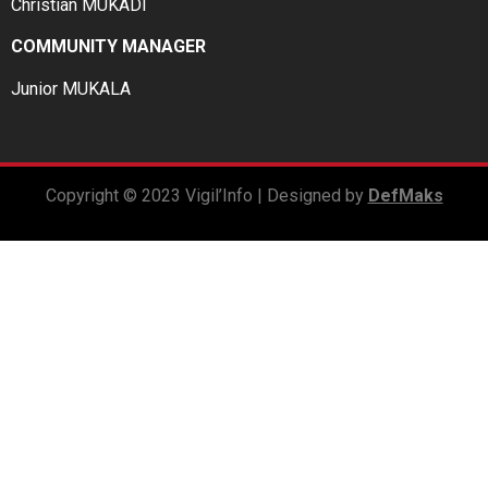
Christian MUKADI
COMMUNITY MANAGER
Junior MUKALA
Copyright © 2023 Vigil’Info | Designed by
DefMaks