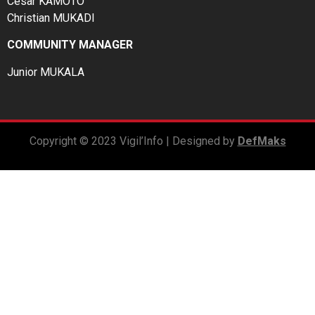
César KAMOTO
Christian MUKADI
COMMUNITY MANAGER
Junior MUKALA
Copyright © 2023 Vigil’Info | Designed by
DefMaks