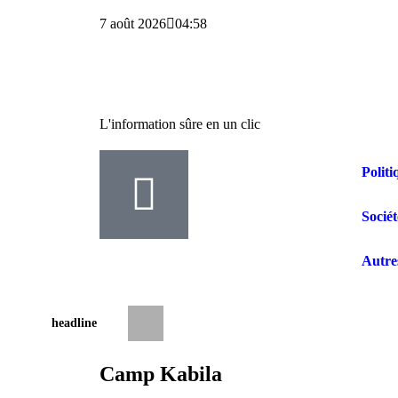
7 août 2026
04:58
L'information sûre en un clic
Politi
Sociét
Autre
headline
Drame aux Cliniques Universitaires de Ki
Camp Kabila