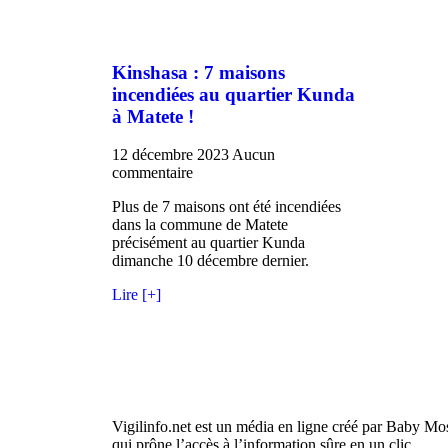
Kinshasa : 7 maisons
incendiées au quartier Kunda
à Matete !
12 décembre 2023
Aucun
commentaire
Plus de 7 maisons ont été incendiées
dans la commune de Matete
précisément au quartier Kunda
dimanche 10 décembre dernier.
Lire [+]
Vigilinfo.net est un média en ligne créé par Baby Mo
qui prône l’accès à l’information sûre en un clic.