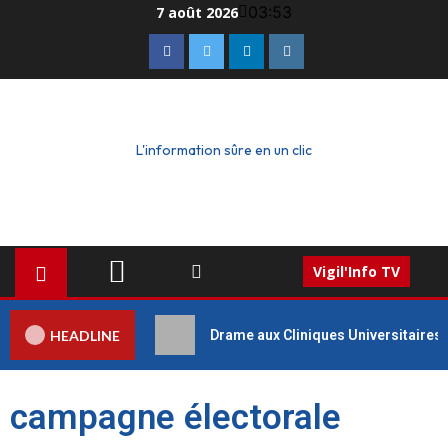
03:53
7 août 2026
L'information sûre en un clic
Vigil'Info TV
HEADLINE
Drame aux Cliniques Universitaires 
campagne électorale