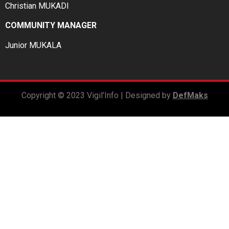
Christian MUKADI
COMMUNITY MANAGER
Junior MUKALA
Copyright © 2023 Vigil’Info | Designed by
DefMaks