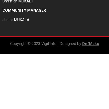
Christian MUKADI
COMMUNITY MANAGER
Junior MUKALA
Copyright © 2023 Vigil’Info | Designed by
DefMaks