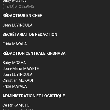
Baby MOSHA
(+243)812329642
RÉDACTEUR EN CHEF
Jean LUYINDULA
SECRÉTARIAT DE RÉDACTION
Frida MAYALA
RÉDACTION CENTRALE KINSHASA
Baby MOSHA
Jean-Marie MAWETE
Jean LUYINDULA
Christian MUKADI
Frida MAYALA
ADMINISTRATION ET LOGISTIQUE
César KAMOTO