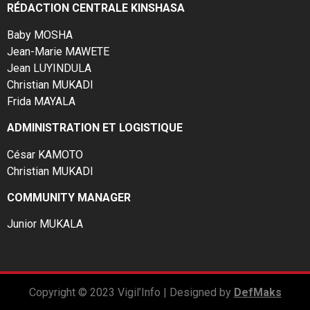
RÉDACTION CENTRALE KINSHASA
Baby MOSHA
Jean-Marie MAWETE
Jean LUYINDULA
Christian MUKADI
Frida MAYALA
ADMINISTRATION ET LOGISTIQUE
César KAMOTO
Christian MUKADI
COMMUNITY MANAGER
Junior MUKALA
Copyright © 2023 Vigil’Info | Designed by
DefMaks