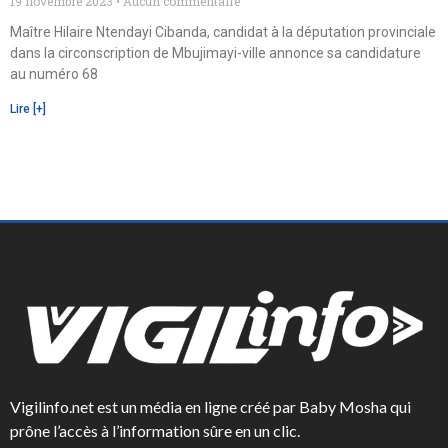
19 novembre 2023
Aucun commentaire
Maître Hilaire Ntendayi Cibanda, candidat à la députation provinciale
dans la circonscription de Mbujimayi-ville annonce sa candidature
au numéro 68
Lire [+]
Vigilinfo.net est un média en ligne créé par Baby Mosha qui
prône l’accès à l’information sûre en un clic.