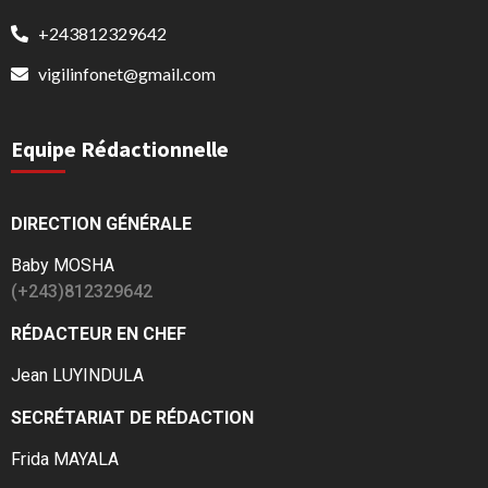
+243812329642
vigilinfonet@gmail.com
Equipe Rédactionnelle
DIRECTION GÉNÉRALE
Baby MOSHA
(+243)812329642
RÉDACTEUR EN CHEF
Jean LUYINDULA
SECRÉTARIAT DE RÉDACTION
Frida MAYALA