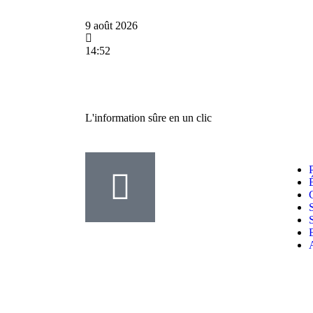
9 août 2026
14:52
L'information sûre en un clic