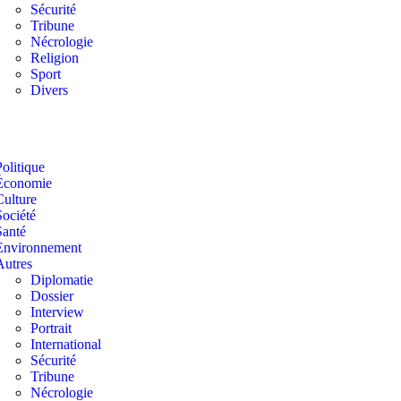
Sécurité
Tribune
Nécrologie
Religion
Sport
Divers
Politique
Économie
Culture
Société
Santé
Environnement
Autres
Diplomatie
Dossier
Interview
Portrait
International
Sécurité
Tribune
Nécrologie