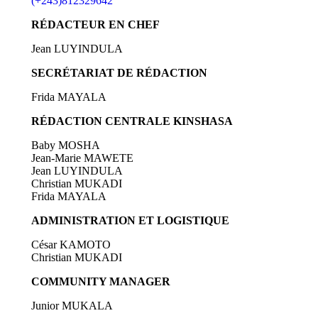
(+243)812329642
RÉDACTEUR EN CHEF
Jean LUYINDULA
SECRÉTARIAT DE RÉDACTION
Frida MAYALA
RÉDACTION CENTRALE KINSHASA
Baby MOSHA
Jean-Marie MAWETE
Jean LUYINDULA
Christian MUKADI
Frida MAYALA
ADMINISTRATION ET LOGISTIQUE
César KAMOTO
Christian MUKADI
COMMUNITY MANAGER
Junior MUKALA