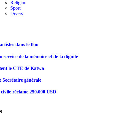
Religion
Sport
Divers
tistes dans le flou
vice de la mémoire et de la dignité
ttent le CTE de Katwa
ecrétaire générale
e civile réclame 250.000 USD
s