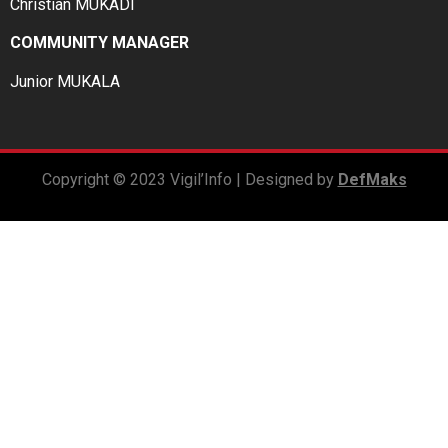
Christian MUKADI
COMMUNITY MANAGER
Junior MUKALA
Copyright © 2023 Vigil’Info | Designed by
DefMaks