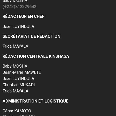
Baby MOSHA
(+243)812329642
RÉDACTEUR EN CHEF
Jean LUYINDULA
SECRÉTARIAT DE RÉDACTION
Frida MAYALA
RÉDACTION CENTRALE KINSHASA
Baby MOSHA
Jean-Marie MAWETE
Jean LUYINDULA
Christian MUKADI
Frida MAYALA
ADMINISTRATION ET LOGISTIQUE
César KAMOTO