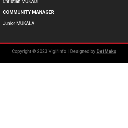
Christian MUKADI
COMMUNITY MANAGER
Junior MUKALA
Copyright © 2023 Vigil’Info | Designed by
DefMaks