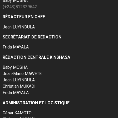
Baby MOSHA
(+243)812329642
RÉDACTEUR EN CHEF
Jean LUYINDULA
SECRÉTARIAT DE RÉDACTION
Frida MAYALA
RÉDACTION CENTRALE KINSHASA
Baby MOSHA
Jean-Marie MAWETE
Jean LUYINDULA
Christian MUKADI
Frida MAYALA
ADMINISTRATION ET LOGISTIQUE
César KAMOTO