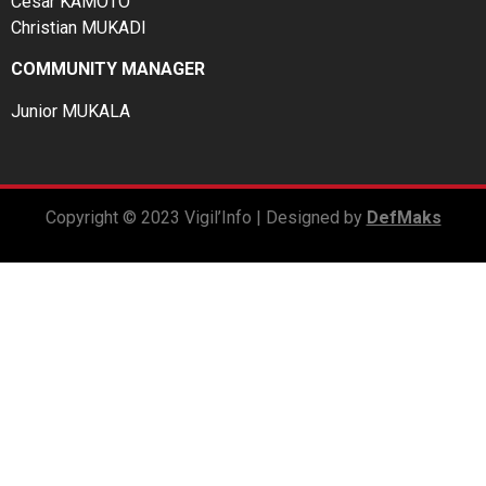
César KAMOTO
Christian MUKADI
COMMUNITY MANAGER
Junior MUKALA
Copyright © 2023 Vigil’Info | Designed by
DefMaks