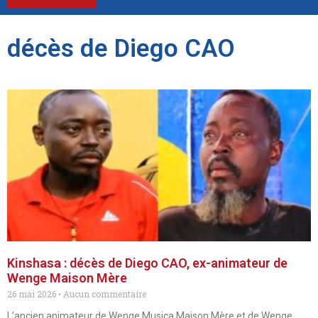
décès de Diego CAO
Kinshasa : décès de Diego CAO, ex-animateur de
Wenge Maison Mère
26 mai 2026
Aucun commentaire
L’ancien animateur de Wenge Musica Maison Mère et de Wenge