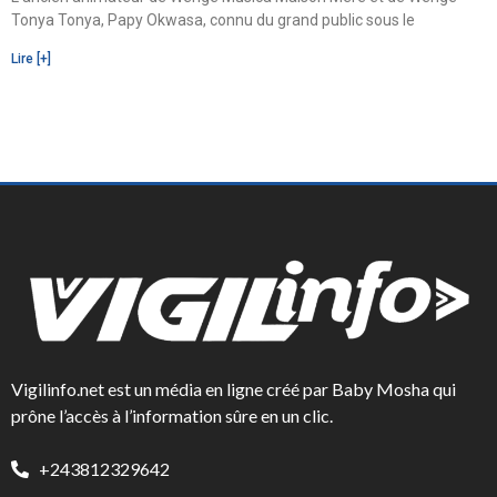
Tonya Tonya, Papy Okwasa, connu du grand public sous le
Lire [+]
Vigilinfo.net est un média en ligne créé par Baby Mosha qui
prône l’accès à l’information sûre en un clic.
+243812329642