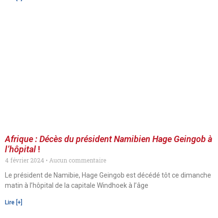
Afrique : Décès du président Namibien Hage Geingob à
l’hôpital
!
4 février 2024
Aucun commentaire
Le président de Namibie, Hage Geingob est décédé tôt ce dimanche
matin à l’hôpital de la capitale Windhoek à l’âge
Lire [+]