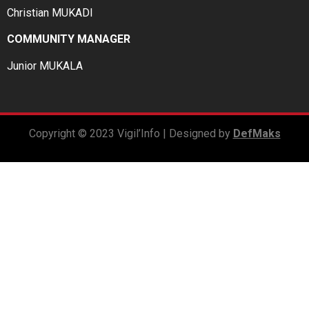
Christian MUKADI
COMMUNITY MANAGER
Junior MUKALA
Copyright © 2023 Vigil’Info | Designed by
DefMaks