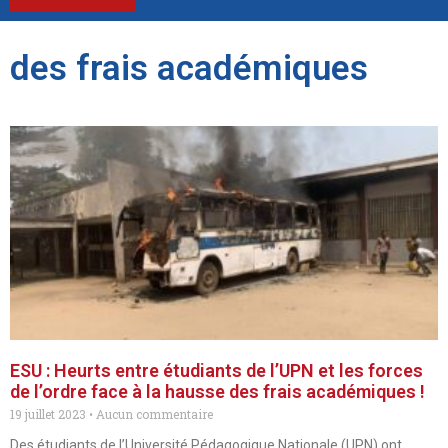
des frais académiques
ESU : Heurts entre étudiants de l’UPN et les forces
de l’ordre face à la hausse des frais académiques !
19 juillet 2023
Aucun commentaire
Des étudiants de l’Université Pédagogique Nationale (UPN) ont